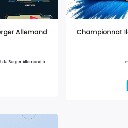
Berger Allemand
Championnat Ile
il du Berger Allemand à
m