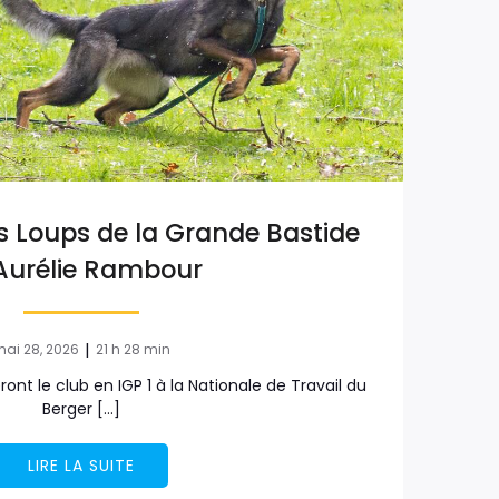
s Loups de la Grande Bastide
 Aurélie Rambour
|
ai 28, 2026
21 h 28 min
ont le club en IGP 1 à la Nationale de Travail du
Berger […]
LIRE LA SUITE