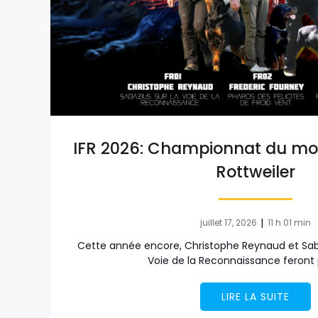
IFR 2026: Championnat du mo
Rottweiler
|
juillet 17, 2026
11 h 01 min
Cette année encore, Christophe Reynaud et Saba
Voie de la Reconnaissance feront 
LIRE LA SUITE