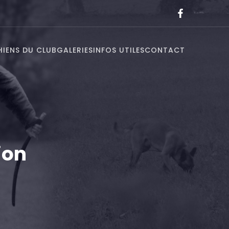
HIENS DU CLUB
GALERIES
INFOS UTILES
CONTACT
ion