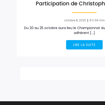
Participation de Christo
|
octobre 8, 2025
8 h 56 min
Du 20 au 25 octobre aura lieu le Championnat du 
adhérent […]
LIRE LA SUITE