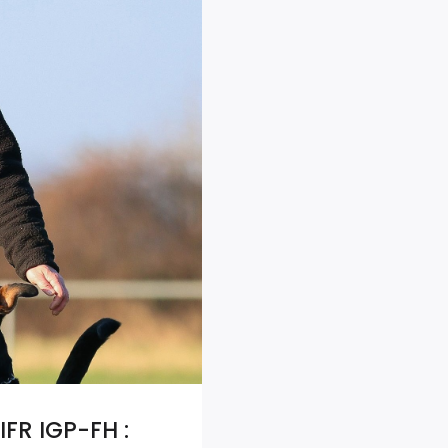
R IGP-FH :