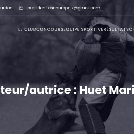
ourdan
president.eschurepoix@gmail.com
LE CLUB
CONCOURS
EQUIPE SPORTIVE
RÉSULTATS
C
teur/autrice :
Huet Mar